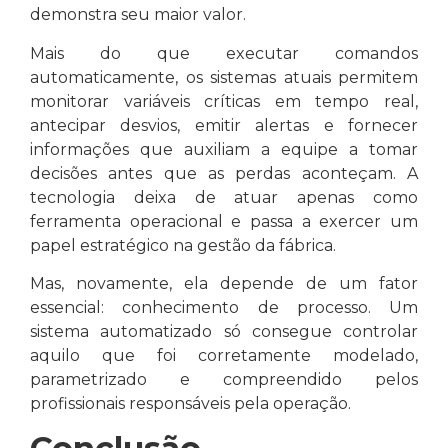
demonstra seu maior valor.
Mais do que executar comandos
automaticamente, os sistemas atuais permitem
monitorar variáveis críticas em tempo real,
antecipar desvios, emitir alertas e fornecer
informações que auxiliam a equipe a tomar
decisões antes que as perdas aconteçam. A
tecnologia deixa de atuar apenas como
ferramenta operacional e passa a exercer um
papel estratégico na gestão da fábrica.
Mas, novamente, ela depende de um fator
essencial: conhecimento de processo. Um
sistema automatizado só consegue controlar
aquilo que foi corretamente modelado,
parametrizado e compreendido pelos
profissionais responsáveis pela operação.