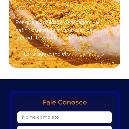
do agro brasileiro
Por que a qualidade da secagem vai
definir quem lidera o mercado de
coprodutos do etanol de milho. [,,,]
Ler artigo completo
Fale Conosco