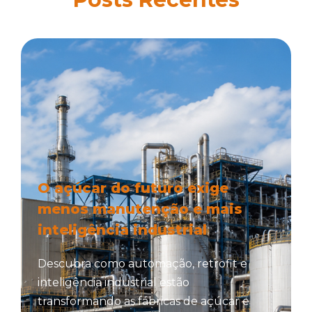
O açúcar do futuro exige
menos manutenção e mais
inteligência industrial
Descubra como automação, retrofit e
inteligência industrial estão
transformando as fábricas de açúcar e