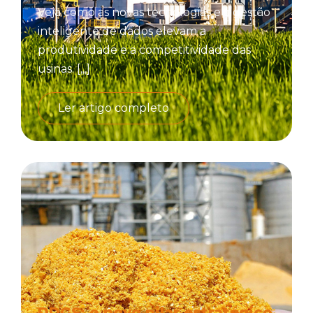
Veja como as novas tecnologias e a gestão
inteligente de dados elevam a
produtividade e a competitividade das
usinas. [,,,]
Ler artigo completo
DDGS: o novo pilar estratégico