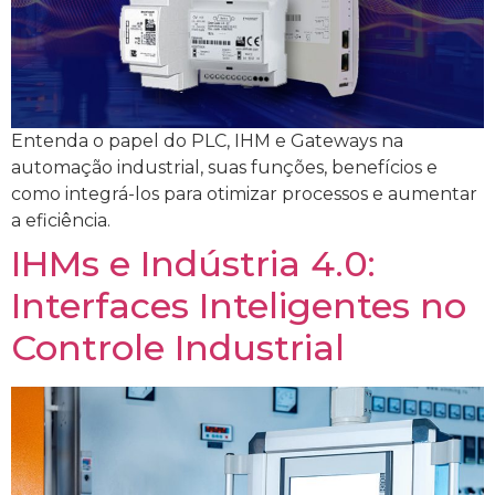
Entenda o papel do PLC, IHM e Gateways na
automação industrial, suas funções, benefícios e
como integrá-los para otimizar processos e aumentar
a eficiência.
IHMs e Indústria 4.0:
Interfaces Inteligentes no
Controle Industrial